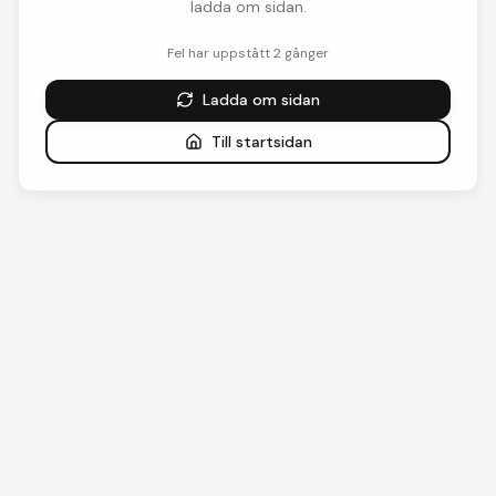
ladda om sidan.
Fel har uppstått
2
gånger
Ladda om sidan
Till startsidan