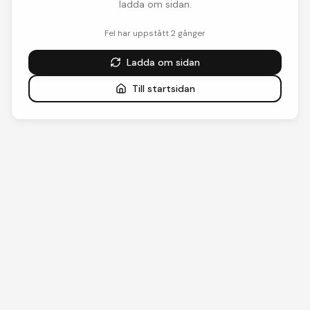
ladda om sidan.
Fel har uppstått
2
gånger
Ladda om sidan
Till startsidan