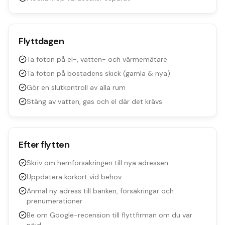
Flyttdagen
Ta foton på el-, vatten- och värmemätare
Ta foton på bostadens skick (gamla & nya)
Gör en slutkontroll av alla rum
Stäng av vatten, gas och el där det krävs
Efter flytten
Skriv om hemförsäkringen till nya adressen
Uppdatera körkort vid behov
Anmäl ny adress till banken, försäkringar och
prenumerationer
Be om Google-recension till flyttfirman om du var