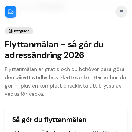
Hem
Resurser
Flyttanmälan
Öppn
Flyttguide
Flyttanmälan – så gör du
adressändring 2026
Flyttanmälan är gratis och du behöver bara göra
den
på ett ställe
: hos Skatteverket. Här är hur du
gör — plus en komplett checklista att kryssa av
vecka för vecka.
Så gör du flyttanmälan