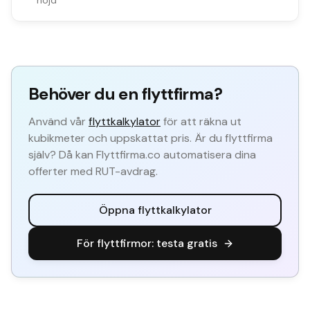
nöjd
Behöver du en flyttfirma?
Använd vår
flyttkalkylator
för att räkna ut
kubikmeter och uppskattat pris. Är du flyttfirma
själv? Då kan Flyttfirma.co automatisera dina
offerter med RUT-avdrag.
Öppna flyttkalkylator
För flyttfirmor: testa gratis